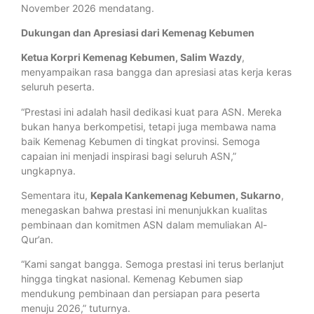
November 2026 mendatang.
Dukungan dan Apresiasi dari Kemenag Kebumen
Ketua Korpri Kemenag Kebumen, Salim Wazdy
,
menyampaikan rasa bangga dan apresiasi atas kerja keras
seluruh peserta.
“Prestasi ini adalah hasil dedikasi kuat para ASN. Mereka
bukan hanya berkompetisi, tetapi juga membawa nama
baik Kemenag Kebumen di tingkat provinsi. Semoga
capaian ini menjadi inspirasi bagi seluruh ASN,”
ungkapnya.
Sementara itu,
Kepala Kankemenag Kebumen, Sukarno
,
menegaskan bahwa prestasi ini menunjukkan kualitas
pembinaan dan komitmen ASN dalam memuliakan Al-
Qur’an.
“Kami sangat bangga. Semoga prestasi ini terus berlanjut
hingga tingkat nasional. Kemenag Kebumen siap
mendukung pembinaan dan persiapan para peserta
menuju 2026,” tuturnya.