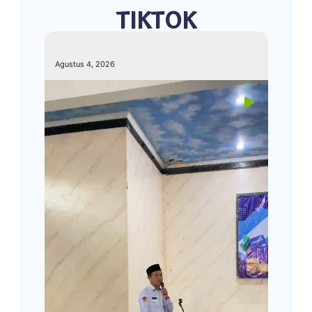
TIKTOK
kemenagkebumen
Agustus 4, 2026