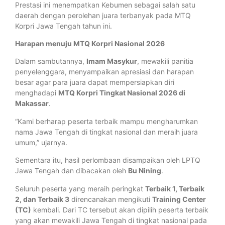
Prestasi ini menempatkan Kebumen sebagai salah satu
daerah dengan perolehan juara terbanyak pada MTQ
Korpri Jawa Tengah tahun ini.
Harapan menuju MTQ Korpri Nasional 2026
Dalam sambutannya,
Imam Masykur
, mewakili panitia
penyelenggara, menyampaikan apresiasi dan harapan
besar agar para juara dapat mempersiapkan diri
menghadapi
MTQ Korpri Tingkat Nasional 2026 di
Makassar
.
“Kami berharap peserta terbaik mampu mengharumkan
nama Jawa Tengah di tingkat nasional dan meraih juara
umum,” ujarnya.
Sementara itu, hasil perlombaan disampaikan oleh LPTQ
Jawa Tengah dan dibacakan oleh
Bu Nining
.
Seluruh peserta yang meraih peringkat
Terbaik 1, Terbaik
2, dan Terbaik 3
direncanakan mengikuti
Training Center
(TC)
kembali. Dari TC tersebut akan dipilih peserta terbaik
yang akan mewakili Jawa Tengah di tingkat nasional pada