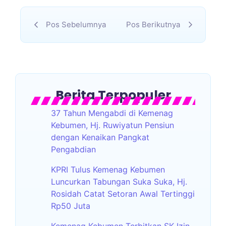
Pos Sebelumnya
Pos Berikutnya
Berita Terpopuler
37 Tahun Mengabdi di Kemenag
Kebumen, Hj. Ruwiyatun Pensiun
dengan Kenaikan Pangkat
Pengabdian
KPRI Tulus Kemenag Kebumen
Luncurkan Tabungan Suka Suka, Hj.
Rosidah Catat Setoran Awal Tertinggi
Rp50 Juta
Kemenag Kebumen Terbitkan SK Izin