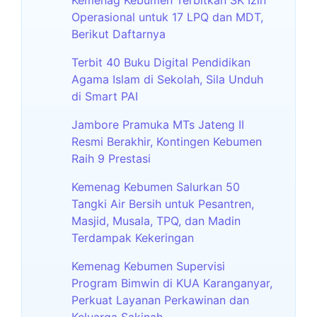
Operasional untuk 17 LPQ dan MDT,
Berikut Daftarnya
Terbit 40 Buku Digital Pendidikan
Agama Islam di Sekolah, Sila Unduh
di Smart PAI
Jambore Pramuka MTs Jateng II
Resmi Berakhir, Kontingen Kebumen
Raih 9 Prestasi
Kemenag Kebumen Salurkan 50
Tangki Air Bersih untuk Pesantren,
Masjid, Musala, TPQ, dan Madin
Terdampak Kekeringan
Kemenag Kebumen Supervisi
Program Bimwin di KUA Karanganyar,
Perkuat Layanan Perkawinan dan
Keluarga Sakinah