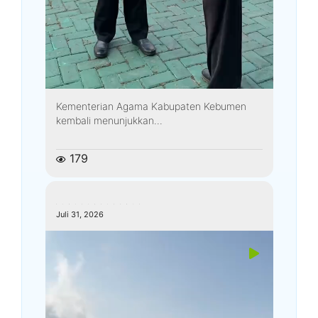
Kementerian Agama Kabupaten Kebumen
kembali menunjukkan...
179
kemenagkebumen
Juli 31, 2026