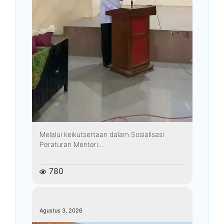
Melalui keikutsertaan dalam Sosialisasi
Peraturan Menteri...
780
kemenagkebumen
Agustus 3, 2026