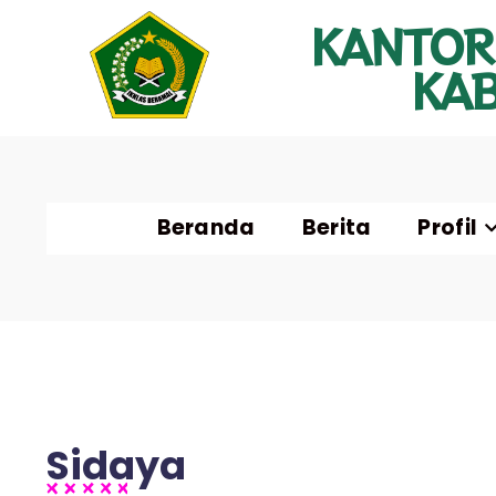
KANTOR
KA
Beranda
Berita
Profil
Sidaya