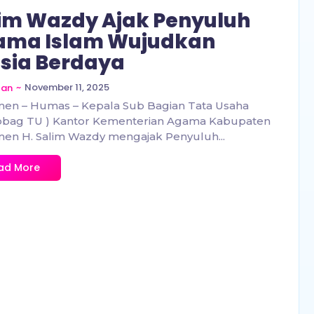
im Wazdy Ajak Penyuluh
ama Islam Wujudkan
sia Berdaya
~
November 11, 2025
zan
en – Humas – Kepala Sub Bagian Tata Usaha
bbag TU ) Kantor Kementerian Agama Kabupaten
en H. Salim Wazdy mengajak Penyuluh...
ad More