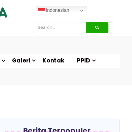
A
Indonesian
Galeri
Kontak
PPID
Berita Terpopuler