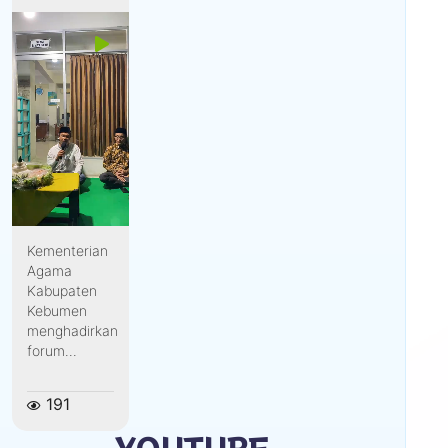
Kementerian
Agama
Kabupaten
Kebumen
menghadirkan
forum...
191