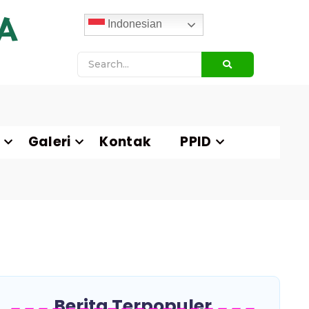
A
Indonesian
Galeri
Kontak
PPID
Berita Terpopuler