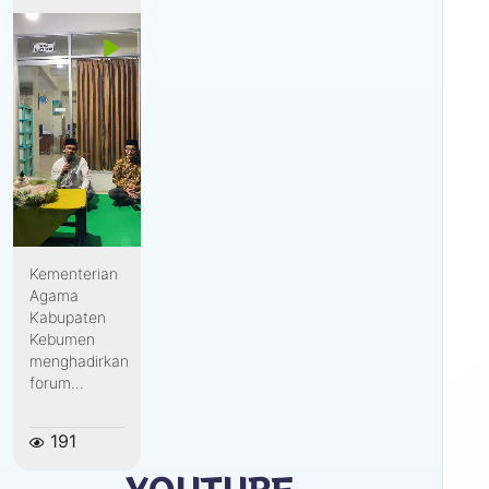
Kementerian
Agama
Kabupaten
Kebumen
menghadirkan
forum...
191