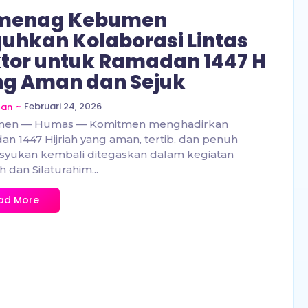
menag Kebumen
uhkan Kolaborasi Lintas
tor untuk Ramadan 1447 H
g Aman dan Sejuk
~
Februari 24, 2026
zan
en — Humas — Komitmen menghadirkan
n 1447 Hijriah yang aman, tertib, dan penuh
syukan kembali ditegaskan dalam kegiatan
h dan Silaturahim...
ad More