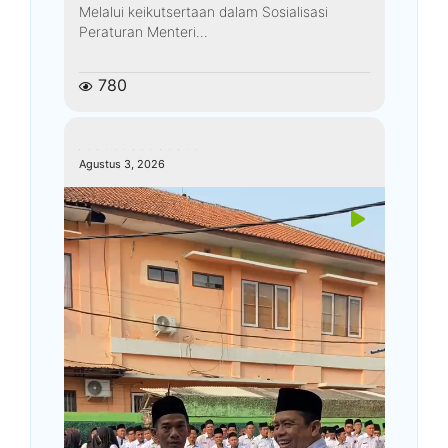
Melalui keikutsertaan dalam Sosialisasi
Peraturan Menteri...
780
kemenagkebumen
Agustus 3, 2026