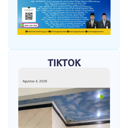
TIKTOK
kemenagkebumen
Agustus 4, 2026