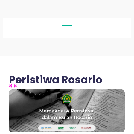
Peristiwa Rosario
No Comments