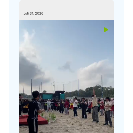
kemenagkebumen
Juli 31, 2026