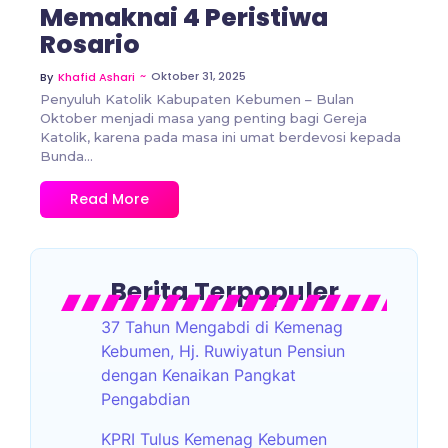
Memaknai 4 Peristiwa
Rosario
~
Oktober 31, 2025
By
Khafid Ashari
Penyuluh Katolik Kabupaten Kebumen – Bulan
Oktober menjadi masa yang penting bagi Gereja
Katolik, karena pada masa ini umat berdevosi kepada
Bunda...
Read More
Berita Terpopuler
37 Tahun Mengabdi di Kemenag
Kebumen, Hj. Ruwiyatun Pensiun
dengan Kenaikan Pangkat
Pengabdian
KPRI Tulus Kemenag Kebumen