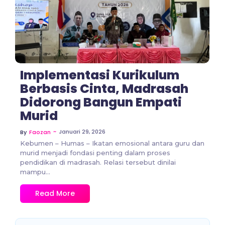
No Comments
Implementasi Kurikulum
Berbasis Cinta, Madrasah
Didorong Bangun Empati
Murid
~
Januari 29, 2026
By
Faozan
Kebumen – Humas – Ikatan emosional antara guru dan
murid menjadi fondasi penting dalam proses
pendidikan di madrasah. Relasi tersebut dinilai
mampu...
Read More