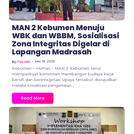
MAN 2 Kebumen Menuju
WBK dan WBBM, Sosialisasi
Zona Integritas Digelar di
Lapangan Madrasah
~
Mei 18, 2026
By
Faozan
Kebumen – Humas – MAN 2 Kebumen terus
memperkuat komitmen membangun budaya kerja
bersih dan berintegritas. Upaya tersebut diwujudkan
melalui sosialisasi pengenalan...
Read More