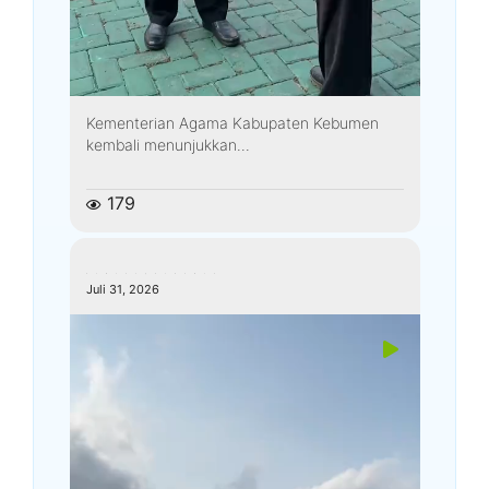
Kementerian Agama Kabupaten Kebumen
kembali menunjukkan...
179
kemenagkebumen
Juli 31, 2026