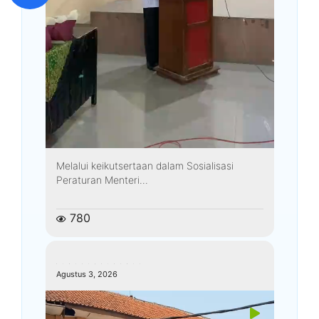
Melalui keikutsertaan dalam Sosialisasi
Peraturan Menteri...
780
kemenagkebumen
Agustus 3, 2026