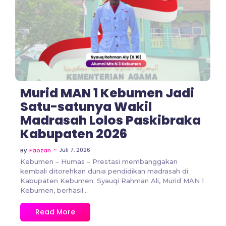
No Comments
Murid MAN 1 Kebumen Jadi
Satu-satunya Wakil
Madrasah Lolos Paskibraka
Kabupaten 2026
~
Juli 7, 2026
By
Faozan
Kebumen – Humas – Prestasi membanggakan
kembali ditorehkan dunia pendidikan madrasah di
Kabupaten Kebumen. Syauqi Rahman Ali, Murid MAN 1
Kebumen, berhasil...
Read More