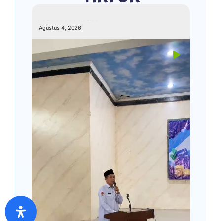
kemenagkebumen
Agustus 4, 2026