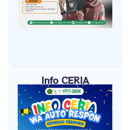
Info CERIA