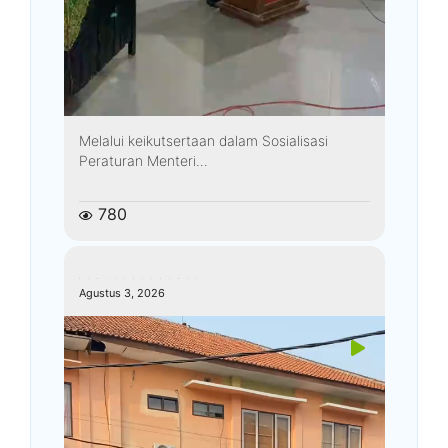
Melalui keikutsertaan dalam Sosialisasi
Peraturan Menteri...
780
kemenagkebumen
Agustus 3, 2026