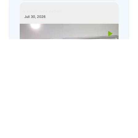
kemenagkebumen
Juli 30, 2026