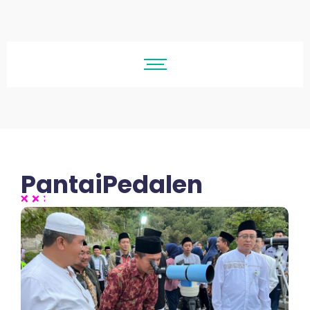
PantaiPedalen
No Comments