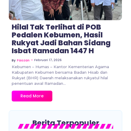
Hilal Tak Terlihat di POB
Pedalen Kebumen, Hasil
Rukyat Jadi Bahan Sidang
Isbat Ramadan 1447 H
~
Februari 17, 2026
By
Faozan
Kebumen – Humas – Kantor Kementerian Agama
Kabupaten Kebumen bersama Badan Hisab dan
Rukyat (BHR) Daerah melaksanakan rukyatul hilal
penentuan awal Ramadan...
Read More
Berita Terpopuler