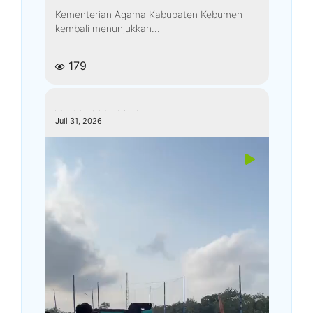
Kementerian Agama Kabupaten Kebumen
kembali menunjukkan...
179
kemenagkebumen
Juli 31, 2026