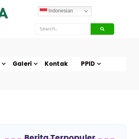
A
Indonesian
Galeri
Kontak
PPID
Berita Terpopuler