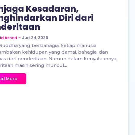
njaga Kesadaran,
ghindarkan Diri dari
deritaan
~
Juni 24, 2026
id Ashari
Buddha yang berbahagia, Setiap manusia
mbakan kehidupan yang damai, bahagia, dan
as dari penderitaan. Namun dalam kenyataannya,
itaan masih sering muncul...
ad More