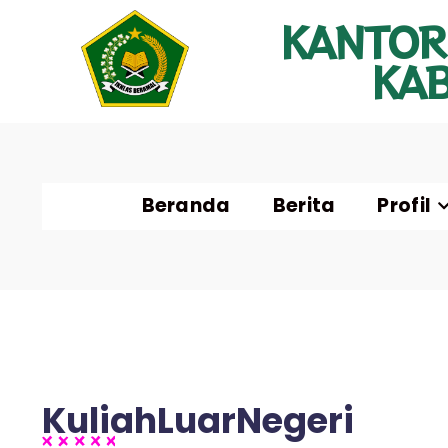
KANTOR
KA
Beranda
Berita
Profil
KuliahLuarNegeri