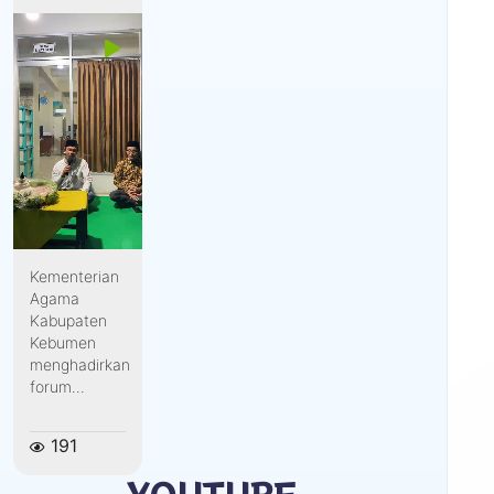
Kementerian
Agama
Kabupaten
Kebumen
menghadirkan
forum...
191