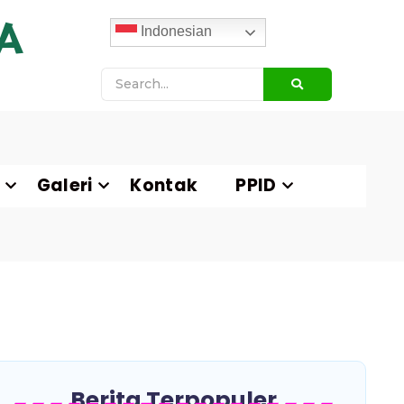
A
Indonesian
Galeri
Kontak
PPID
Berita Terpopuler