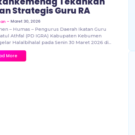
kankemenag Tekankan
an Strategis Guru RA
~
Maret 30, 2026
zan
en – Humas – Pengurus Daerah Ikatan Guru
atul Athfal (PD IGRA) Kabupaten Kebumen
lar Halalbihalal pada Senin 30 Maret 2026 di...
ad More