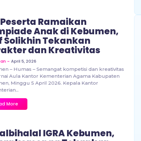
 Peserta Ramaikan
mpiade Anak di Kebumen,
f Solikhin Tekankan
akter dan Kreativitas
~
April 5, 2026
zan
n – Humas – Semangat kompetisi dan kreativitas
nai Aula Kantor Kementerian Agama Kabupaten
n, Minggu 5 April 2026. Kepala Kantor
erian...
ad More
albihalal IGRA Kebumen,