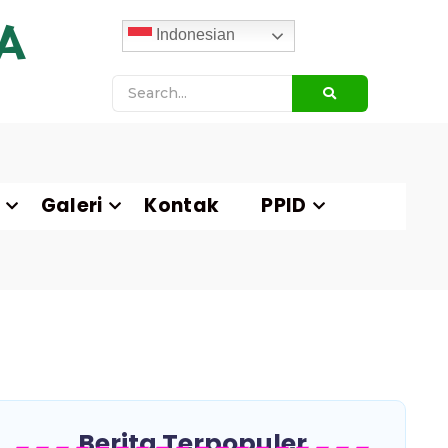
A
Indonesian
Galeri
Kontak
PPID
Berita Terpopuler