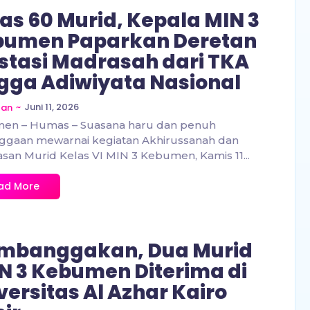
as 60 Murid, Kepala MIN 3
bumen Paparkan Deretan
stasi Madrasah dari TKA
gga Adiwiyata Nasional
~
Juni 11, 2026
zan
en – Humas – Suasana haru dan penuh
ggaan mewarnai kegiatan Akhirussanah dan
san Murid Kelas VI MIN 3 Kebumen, Kamis 11...
ad More
mbanggakan, Dua Murid
 3 Kebumen Diterima di
versitas Al Azhar Kairo