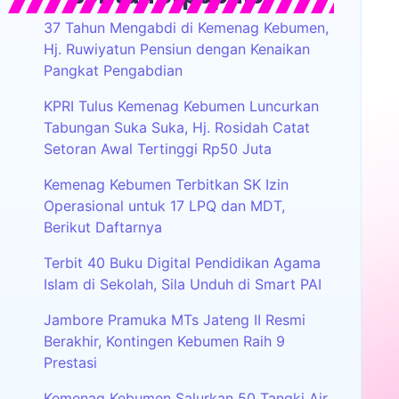
37 Tahun Mengabdi di Kemenag Kebumen,
Hj. Ruwiyatun Pensiun dengan Kenaikan
Pangkat Pengabdian
KPRI Tulus Kemenag Kebumen Luncurkan
Tabungan Suka Suka, Hj. Rosidah Catat
Setoran Awal Tertinggi Rp50 Juta
Kemenag Kebumen Terbitkan SK Izin
Operasional untuk 17 LPQ dan MDT,
Berikut Daftarnya
Terbit 40 Buku Digital Pendidikan Agama
Islam di Sekolah, Sila Unduh di Smart PAI
Jambore Pramuka MTs Jateng II Resmi
Berakhir, Kontingen Kebumen Raih 9
Prestasi
Kemenag Kebumen Salurkan 50 Tangki Air