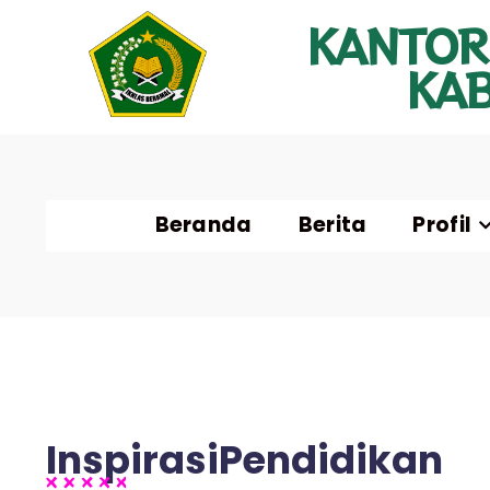
KANTOR
KA
Beranda
Berita
Profil
InspirasiPendidikan