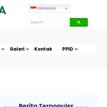
A
Indonesian
Galeri
Kontak
PPID
Berita Terpopuler