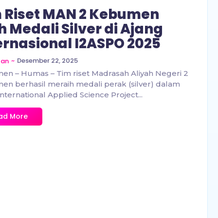
 Riset MAN 2 Kebumen
h Medali Silver di Ajang
ernasional I2ASPO 2025
~
Desember 22, 2025
zan
n – Humas – Tim riset Madrasah Aliyah Negeri 2
n berhasil meraih medali perak (silver) dalam
International Applied Science Project...
ad More