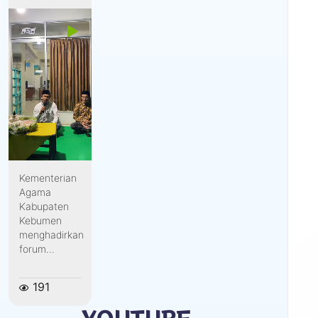
Kementerian
Agama
Kabupaten
Kebumen
menghadirkan
forum...
191