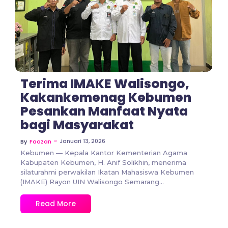
Terima IMAKE Walisongo,
Kakankemenag Kebumen
Pesankan Manfaat Nyata
bagi Masyarakat
~
Januari 13, 2026
By
Faozan
Kebumen — Kepala Kantor Kementerian Agama
Kabupaten Kebumen, H. Anif Solikhin, menerima
silaturahmi perwakilan Ikatan Mahasiswa Kebumen
(IMAKE) Rayon UIN Walisongo Semarang...
Read More