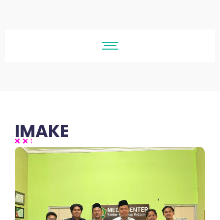
IMAKE
No Comments