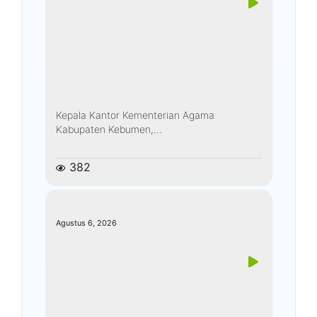
Kepala Kantor Kementerian Agama
Kabupaten Kebumen,...
382
kemenagkebumen
Agustus 6, 2026