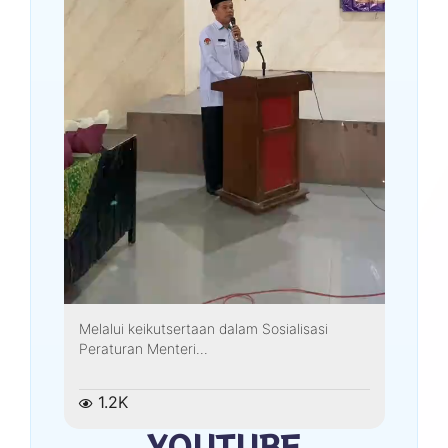
Melalui keikutsertaan dalam Sosialisasi
Peraturan Menteri...
1.2K
YOUTUBE