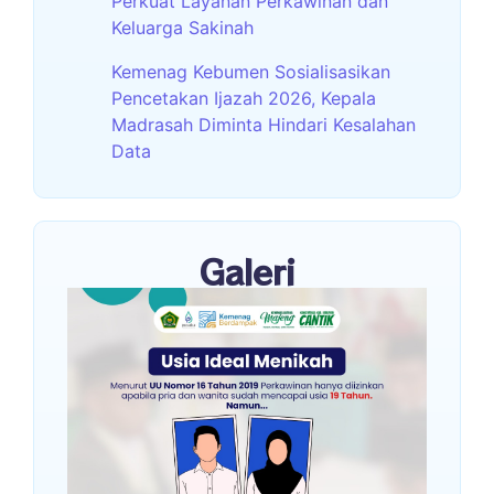
Perkuat Layanan Perkawinan dan
Keluarga Sakinah
Kemenag Kebumen Sosialisasikan
Pencetakan Ijazah 2026, Kepala
Madrasah Diminta Hindari Kesalahan
Data
Galeri