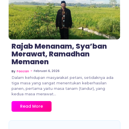
Rajab Menanam, Sya’ban
Merawat, Ramadhan
Memanen
~
Februari 6, 2026
By
Faozan
Dalam kehidupan masyarakat petani, setidaknya ada
tiga masa yang sangat menentukan keberhasilan
panen, pertama yaitu masa tanam (tandur), yang
kedua masa merawat...
Read More