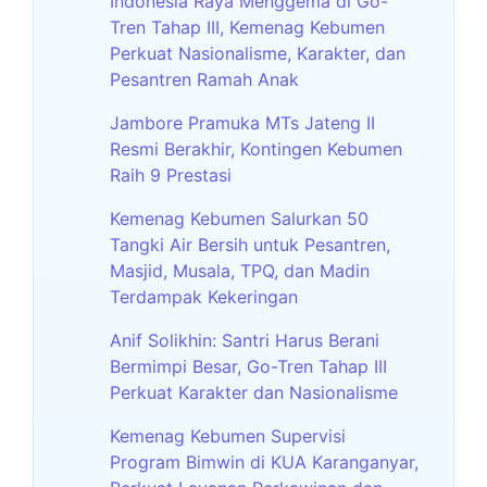
Indonesia Raya Menggema di Go-
Tren Tahap III, Kemenag Kebumen
Perkuat Nasionalisme, Karakter, dan
Pesantren Ramah Anak
Jambore Pramuka MTs Jateng II
Resmi Berakhir, Kontingen Kebumen
Raih 9 Prestasi
Kemenag Kebumen Salurkan 50
Tangki Air Bersih untuk Pesantren,
Masjid, Musala, TPQ, dan Madin
Terdampak Kekeringan
Anif Solikhin: Santri Harus Berani
Bermimpi Besar, Go-Tren Tahap III
Perkuat Karakter dan Nasionalisme
Kemenag Kebumen Supervisi
Program Bimwin di KUA Karanganyar,