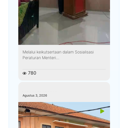
Melalui keikutsertaan dalam Sosialisasi
Peraturan Menteri...
780
kemenagkebumen
Agustus 3, 2026