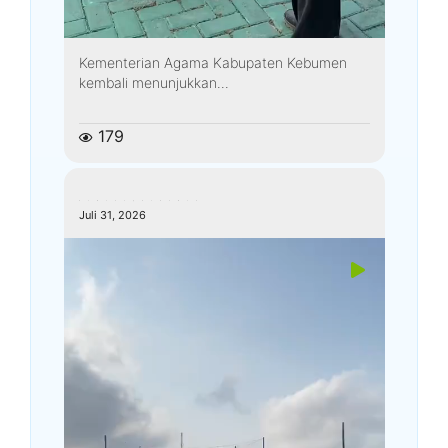
Kementerian Agama Kabupaten Kebumen
kembali menunjukkan...
179
kemenagkebumen
Juli 31, 2026