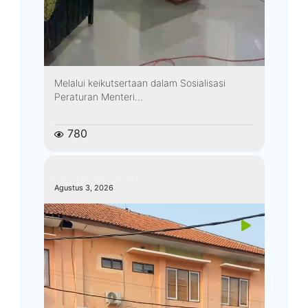
Melalui keikutsertaan dalam Sosialisasi
Peraturan Menteri...
780
kemenagkebumen
Agustus 3, 2026