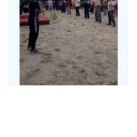
Kementerian Agama Kabupaten Kebumen
terus memperkuat...
1.8K