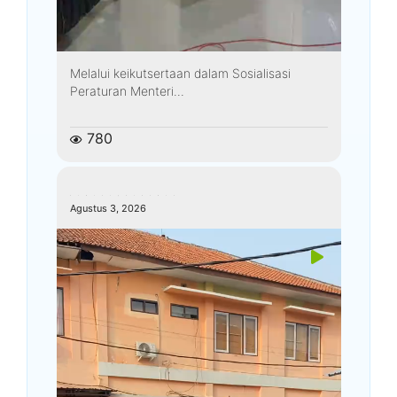
Melalui keikutsertaan dalam Sosialisasi
Peraturan Menteri...
780
kemenagkebumen
Agustus 3, 2026