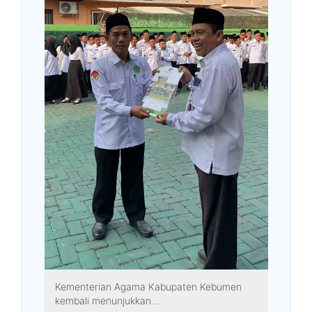
Kementerian Agama Kabupaten Kebumen
kembali menunjukkan...