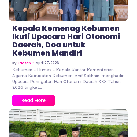
Kepala Kemenag Kebumen
Ikuti Upacara Hari Otonomi
Daerah, Doa untuk
Kebumen Mandiri
~
April 27, 2026
By
Faozan
Kebumen – Humas – Kepala Kantor Kementerian
Agama Kabupaten Kebumen, Anif Solikhin, menghadiri
Upacara Peringatan Hari Otonomi Daerah XXX Tahun
2026 tingkat...
Read More