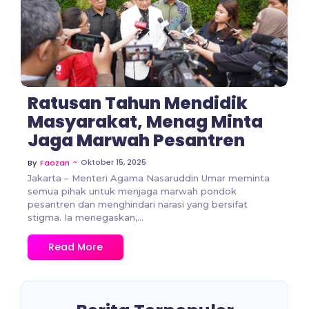
No Comments
Ratusan Tahun Mendidik
Masyarakat, Menag Minta
Jaga Marwah Pesantren
~
Oktober 15, 2025
By
Faozan
Jakarta – Menteri Agama Nasaruddin Umar meminta
semua pihak untuk menjaga marwah pondok
pesantren dan menghindari narasi yang bersifat
stigma. Ia menegaskan,...
Read More