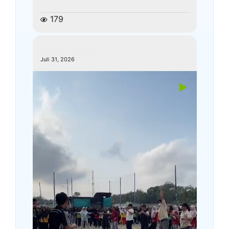
179
kemenagkebumen
Juli 31, 2026