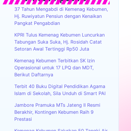
37 Tahun Mengabdi di Kemenag Kebumen,
Hj. Ruwiyatun Pensiun dengan Kenaikan
Pangkat Pengabdian
KPRI Tulus Kemenag Kebumen Luncurkan
Tabungan Suka Suka, Hj. Rosidah Catat
Setoran Awal Tertinggi Rp50 Juta
Kemenag Kebumen Terbitkan SK Izin
Operasional untuk 17 LPQ dan MDT,
Berikut Daftarnya
Terbit 40 Buku Digital Pendidikan Agama
Islam di Sekolah, Sila Unduh di Smart PAI
Jambore Pramuka MTs Jateng II Resmi
Berakhir, Kontingen Kebumen Raih 9
Prestasi
Kemenag Kebumen Salurkan 50 Tangki Air