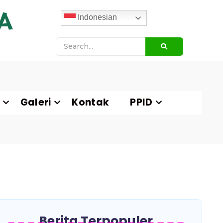
A
Indonesian
Galeri
Kontak
PPID
Berita Terpopuler