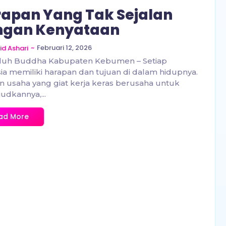
apan Yang Tak Sejalan
ngan Kenyataan
~
Februari 12, 2026
id Ashari
luh Buddha Kabupaten Kebumen – Setiap
a memiliki harapan dan tujuan di dalam hidupnya.
 usaha yang giat kerja keras berusaha untuk
dkannya,...
ad More