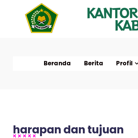
KANTOR
KA
Beranda
Berita
Profil
harapan dan tujuan