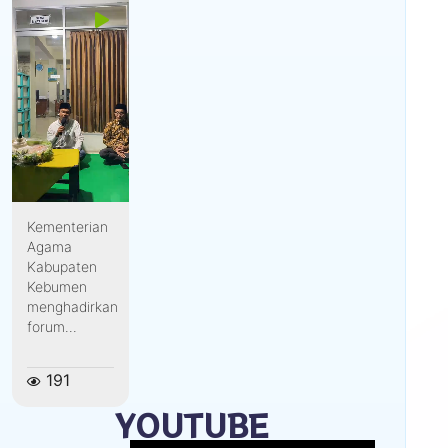
Kementerian
Agama
Kabupaten
Kebumen
menghadirkan
forum...
191
YOUTUBE