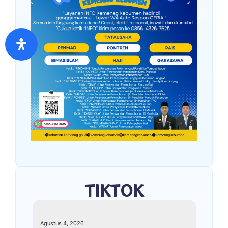
TIKTOK
kemenagkebumen
Agustus 4, 2026