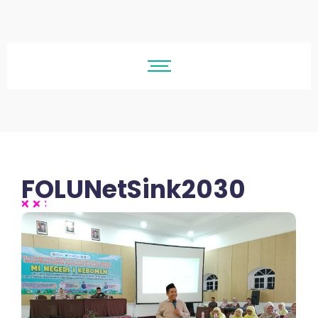
FOLUNetSink2030
No Comments