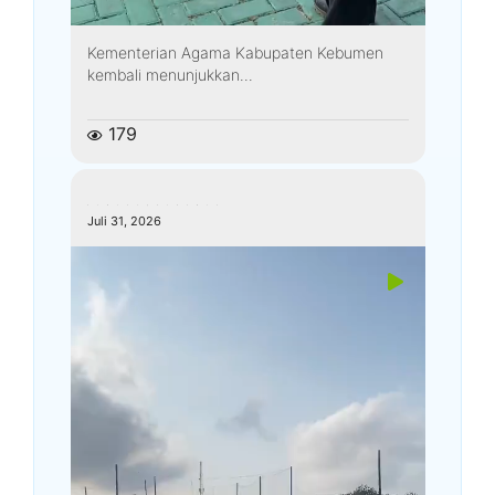
Kementerian Agama Kabupaten Kebumen
kembali menunjukkan...
179
kemenagkebumen
Juli 31, 2026