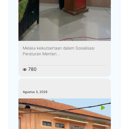
Melalui keikutsertaan dalam Sosialisasi
Peraturan Menteri...
780
kemenagkebumen
Agustus 3, 2026