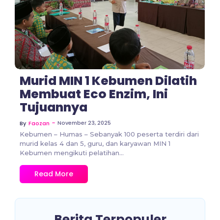
Murid MIN 1 Kebumen Dilatih
Membuat Eco Enzim, Ini
Tujuannya
~
November 23, 2025
By
Faozan
Kebumen – Humas – Sebanyak 100 peserta terdiri dari
murid kelas 4 dan 5, guru, dan karyawan MIN 1
Kebumen mengikuti pelatihan...
Read More
Berita Terpopuler