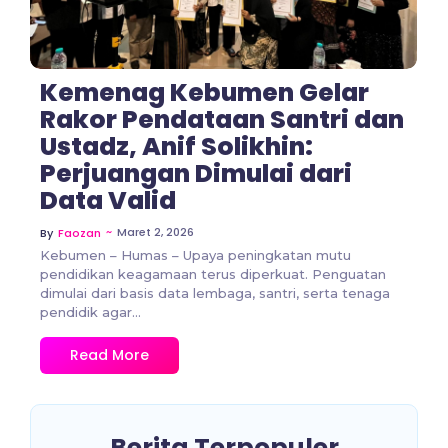
Kemenag Kebumen Gelar
Rakor Pendataan Santri dan
Ustadz, Anif Solikhin:
Perjuangan Dimulai dari
Data Valid
~
Maret 2, 2026
By
Faozan
Kebumen – Humas – Upaya peningkatan mutu
pendidikan keagamaan terus diperkuat. Penguatan
dimulai dari basis data lembaga, santri, serta tenaga
pendidik agar...
Read More
Berita Terpopuler