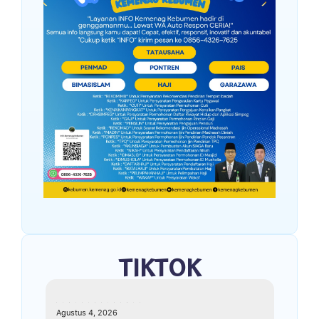
TIKTOK
kemenagkebumen
Agustus 4, 2026