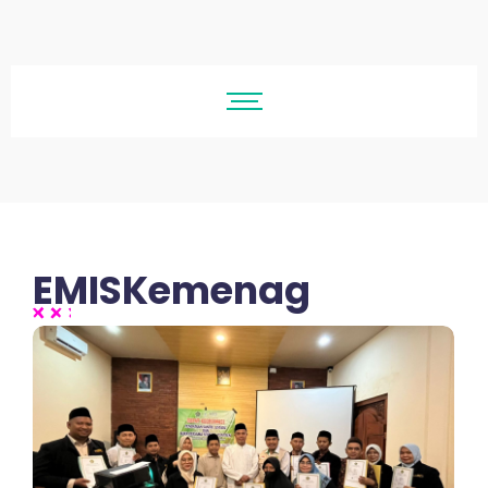
EMISKemenag
No Comments