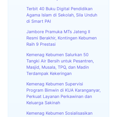
Terbit 40 Buku Digital Pendidikan
Agama Islam di Sekolah, Sila Unduh
di Smart PAI
Jambore Pramuka MTs Jateng II
Resmi Berakhir, Kontingen Kebumen
Raih 9 Prestasi
Kemenag Kebumen Salurkan 50
Tangki Air Bersih untuk Pesantren,
Masjid, Musala, TPQ, dan Madin
Terdampak Kekeringan
Kemenag Kebumen Supervisi
Program Bimwin di KUA Karanganyar,
Perkuat Layanan Perkawinan dan
Keluarga Sakinah
Kemenag Kebumen Sosialisasikan