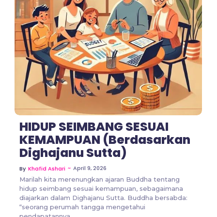
No Comments
HIDUP SEIMBANG SESUAI
KEMAMPUAN (Berdasarkan
Dighajanu Sutta)
~
April 9, 2026
By
Khafid Ashari
Marilah kita merenungkan ajaran Buddha tentang
hidup seimbang sesuai kemampuan, sebagaimana
diajarkan dalam Dighajanu Sutta. Buddha bersabda:
“seorang perumah tangga mengetahui
pendapatannya...