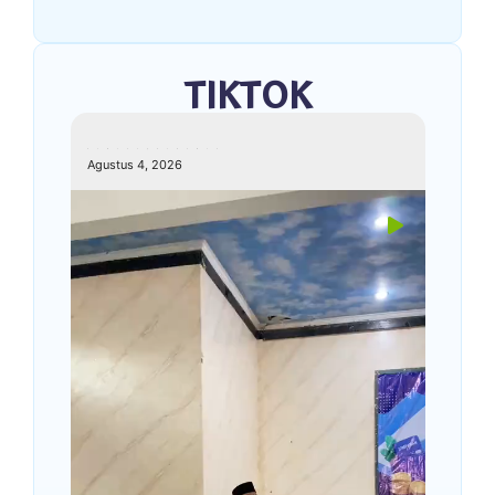
TIKTOK
kemenagkebumen
Agustus 4, 2026