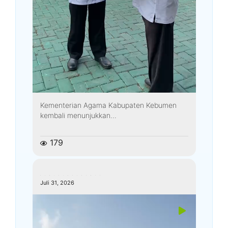
Kementerian Agama Kabupaten Kebumen
kembali menunjukkan...
179
kemenagkebumen
Juli 31, 2026