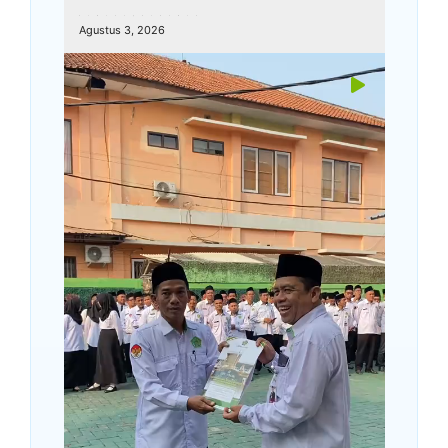
kemenagkebumen
Agustus 3, 2026