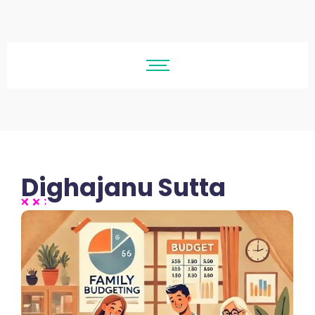
Dighajanu Sutta