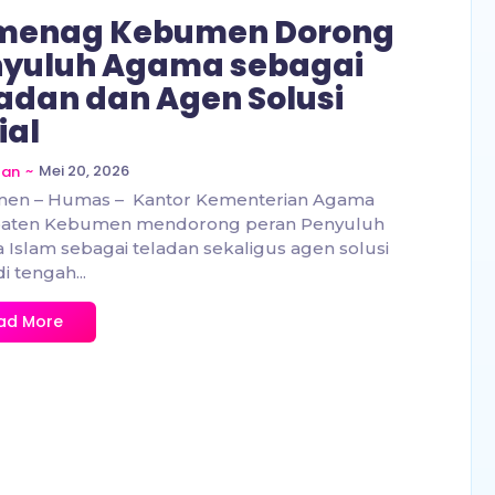
menag Kebumen Dorong
nyuluh Agama sebagai
adan dan Agen Solusi
ial
~
Mei 20, 2026
zan
en – Humas – Kantor Kementerian Agama
aten Kebumen mendorong peran Penyuluh
Islam sebagai teladan sekaligus agen solusi
di tengah...
ad More