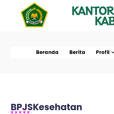
KANTOR
KA
Beranda
Berita
Profil
BPJSKesehatan