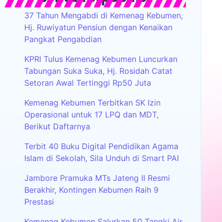
37 Tahun Mengabdi di Kemenag Kebumen,
Hj. Ruwiyatun Pensiun dengan Kenaikan
Pangkat Pengabdian
KPRI Tulus Kemenag Kebumen Luncurkan
Tabungan Suka Suka, Hj. Rosidah Catat
Setoran Awal Tertinggi Rp50 Juta
Kemenag Kebumen Terbitkan SK Izin
Operasional untuk 17 LPQ dan MDT,
Berikut Daftarnya
Terbit 40 Buku Digital Pendidikan Agama
Islam di Sekolah, Sila Unduh di Smart PAI
Jambore Pramuka MTs Jateng II Resmi
Berakhir, Kontingen Kebumen Raih 9
Prestasi
Kemenag Kebumen Salurkan 50 Tangki Air