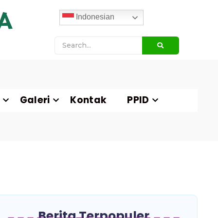
A
Indonesian
Galeri
Kontak
PPID
Berita Terpopuler