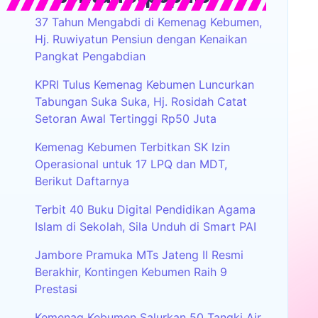
37 Tahun Mengabdi di Kemenag Kebumen,
Hj. Ruwiyatun Pensiun dengan Kenaikan
Pangkat Pengabdian
KPRI Tulus Kemenag Kebumen Luncurkan
Tabungan Suka Suka, Hj. Rosidah Catat
Setoran Awal Tertinggi Rp50 Juta
Kemenag Kebumen Terbitkan SK Izin
Operasional untuk 17 LPQ dan MDT,
Berikut Daftarnya
Terbit 40 Buku Digital Pendidikan Agama
Islam di Sekolah, Sila Unduh di Smart PAI
Jambore Pramuka MTs Jateng II Resmi
Berakhir, Kontingen Kebumen Raih 9
Prestasi
Kemenag Kebumen Salurkan 50 Tangki Air