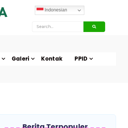
A
Indonesian
Galeri
Kontak
PPID
Berita Terpopuler