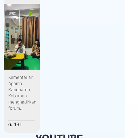
Kementerian
Agama
Kabupaten
Kebumen
menghadirkan
forum...
191