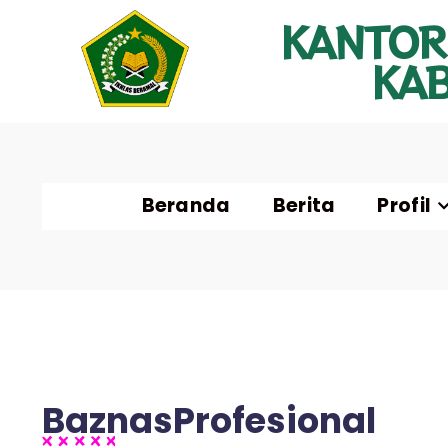
KANTOR
KA
Beranda
Berita
Profil
BaznasProfesional