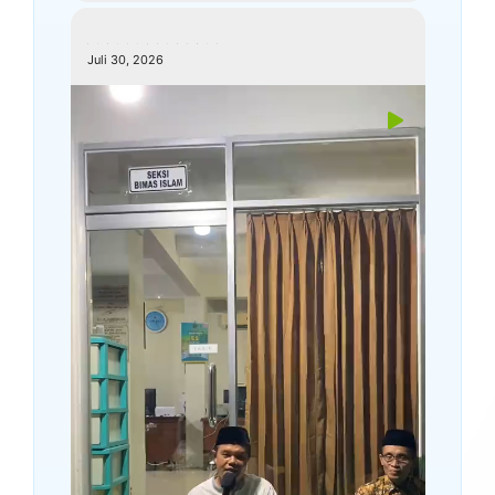
kemenagkebumen
Juli 30, 2026