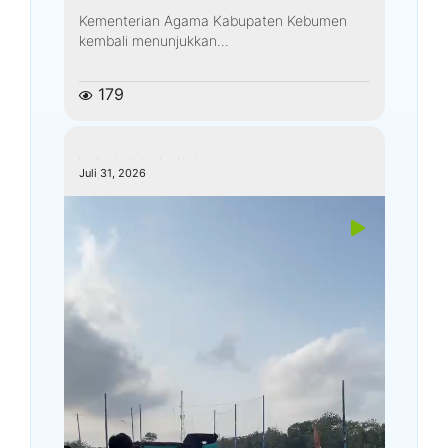
Kementerian Agama Kabupaten Kebumen
kembali menunjukkan...
179
kemenagkebumen
Juli 31, 2026