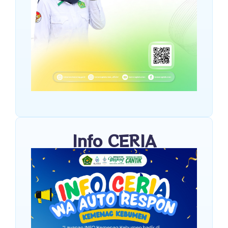
Info CERIA