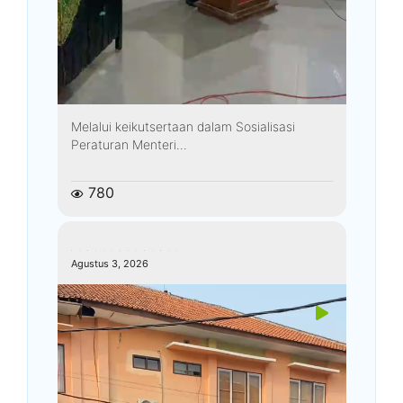
Melalui keikutsertaan dalam Sosialisasi
Peraturan Menteri...
780
kemenagkebumen
Agustus 3, 2026