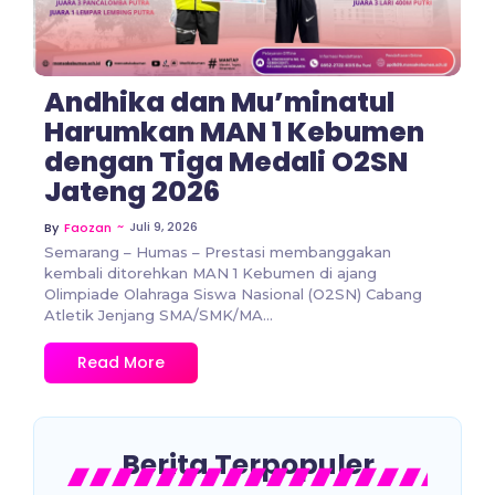
Andhika dan Mu’minatul
Harumkan MAN 1 Kebumen
dengan Tiga Medali O2SN
Jateng 2026
~
Juli 9, 2026
By
Faozan
Semarang – Humas – Prestasi membanggakan
kembali ditorehkan MAN 1 Kebumen di ajang
Olimpiade Olahraga Siswa Nasional (O2SN) Cabang
Atletik Jenjang SMA/SMK/MA...
Read More
Berita Terpopuler