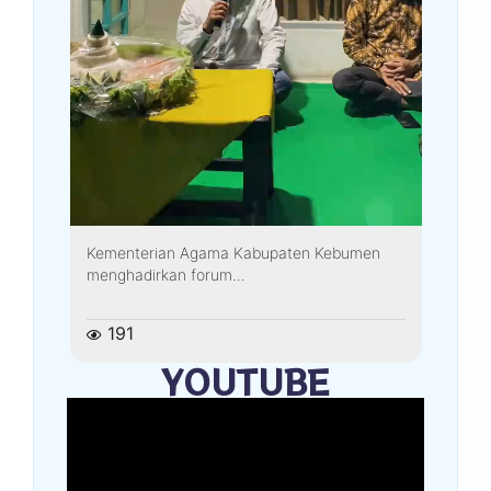
Kementerian Agama Kabupaten Kebumen
menghadirkan forum...
191
YOUTUBE