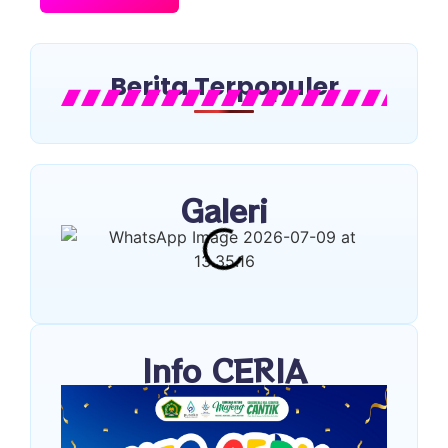
Berita Terpopuler
Galeri
Info CERIA