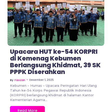
No Comments
Upacara HUT ke-54 KORPRI
di Kemenag Kebumen
Berlangsung Khidmat, 39 SK
PPPK Diserahkan
~
Desember 1, 2025
By
Faozan
Kebumen – Humas – Upacara Peringatan Hari Ulang
Tahun ke-54 Korps Pegawai Republik Indonesia
(KORPRI) berlangsung khidmat di halaman Kantor
Kementerian Agama...
Read More