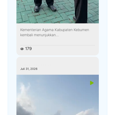
Kementerian Agama Kabupaten Kebumen
kembali menunjukkan...
179
kemenagkebumen
Juli 31, 2026