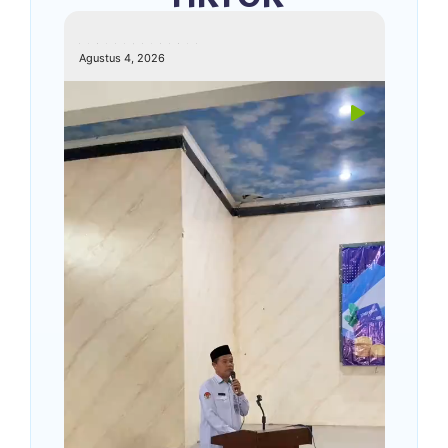
kemenagkebumen
Agustus 4, 2026