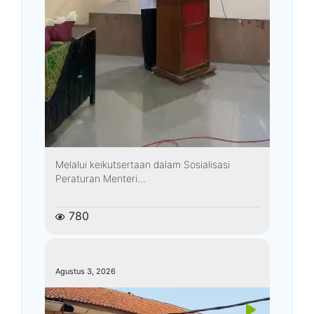
Melalui keikutsertaan dalam Sosialisasi
Peraturan Menteri...
780
kemenagkebumen
Agustus 3, 2026