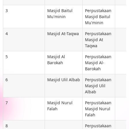
3
Masjid Baitul
Perpustakaan
Mu'minin
Masjid Baitul
Mu'minin
4
Masjid At-Taqwa
Perpustakaan
Masjid At
Taqwa
5
Masjid Al
Perpustakaan
Barokah
Masjid Al-
Barokah
6
Masjid Ulil Albab
Perpustakaan
Masjid Ulil
Albab
7
Masjid Nurul
Perpustakaan
Falah
Masjid Nurul
Falah
8
Perpustakaan