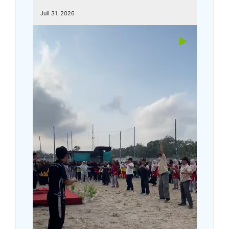
kemenagkebumen
Juli 31, 2026