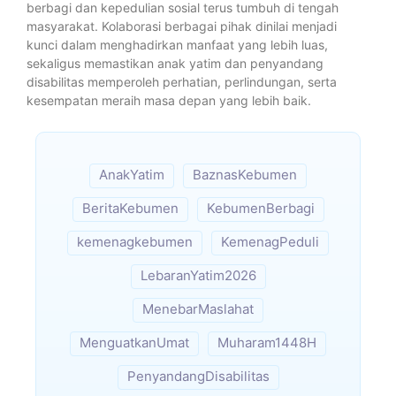
berbagi dan kepedulian sosial terus tumbuh di tengah
masyarakat. Kolaborasi berbagai pihak dinilai menjadi
kunci dalam menghadirkan manfaat yang lebih luas,
sekaligus memastikan anak yatim dan penyandang
disabilitas memperoleh perhatian, perlindungan, serta
kesempatan meraih masa depan yang lebih baik.
AnakYatim
BaznasKebumen
BeritaKebumen
KebumenBerbagi
kemenagkebumen
KemenagPeduli
LebaranYatim2026
MenebarMaslahat
MenguatkanUmat
Muharam1448H
PenyandangDisabilitas