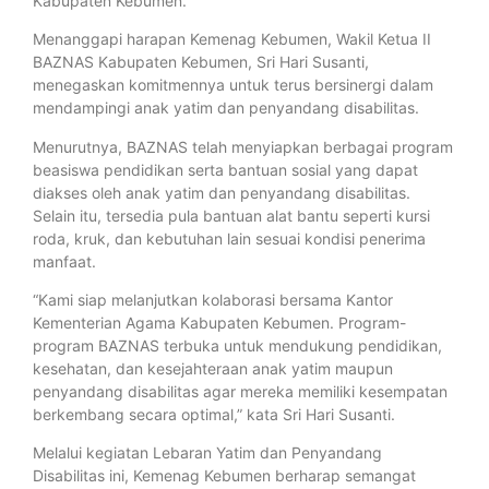
Kabupaten Kebumen.
Menanggapi harapan Kemenag Kebumen, Wakil Ketua II
BAZNAS Kabupaten Kebumen, Sri Hari Susanti,
menegaskan komitmennya untuk terus bersinergi dalam
mendampingi anak yatim dan penyandang disabilitas.
Menurutnya, BAZNAS telah menyiapkan berbagai program
beasiswa pendidikan serta bantuan sosial yang dapat
diakses oleh anak yatim dan penyandang disabilitas.
Selain itu, tersedia pula bantuan alat bantu seperti kursi
roda, kruk, dan kebutuhan lain sesuai kondisi penerima
manfaat.
“Kami siap melanjutkan kolaborasi bersama Kantor
Kementerian Agama Kabupaten Kebumen. Program-
program BAZNAS terbuka untuk mendukung pendidikan,
kesehatan, dan kesejahteraan anak yatim maupun
penyandang disabilitas agar mereka memiliki kesempatan
berkembang secara optimal,” kata Sri Hari Susanti.
Melalui kegiatan Lebaran Yatim dan Penyandang
Disabilitas ini, Kemenag Kebumen berharap semangat