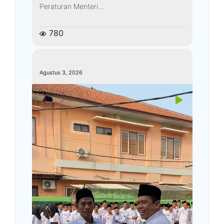
Peraturan Menteri...
780
kemenagkebumen
Agustus 3, 2026