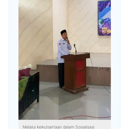
Melalui keikutsertaan dalam Sosialisasi