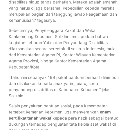
disabilitas hidup tanpa perhatian. Mereka adalah amanah
yang harus dijaga bersama. Kepedulian kepada mereka
merupakan bagian dari tanggung jawab keagamaan dan
kemanusiaan,” tegasnya.
Sebelumnya, Penyelenggara Zakat dan Wakaf
Kankemenag Kebumen, Solikhin, melaporkan bahwa
kegiatan Lebaran Yatim dan Penyandang Disabilitas
dilaksanakan secara serentak di seluruh Indonesia, mulai
dari Kementerian Agama RI, Kantor Wilayah Kementerian
Agama Provinsi, hingga Kantor Kementerian Agama
Kabupaten/Kota.
“Tahun ini sebanyak 199 paket bantuan berhasil dihimpun
dan disalurkan kepada anak yatim, piatu, serta
penyandang disabilitas di Kabupaten Kebumen,” jelas
Solikhin.
Selain penyaluran bantuan sosial, pada kesempatan
tersebut Kemenag Kebumen juga menyerahkan
enam
sertifikat tanah wakaf
kepada para nazir sebagai bentuk
dukungan terhadap penguatan tata kelola aset wakaf di