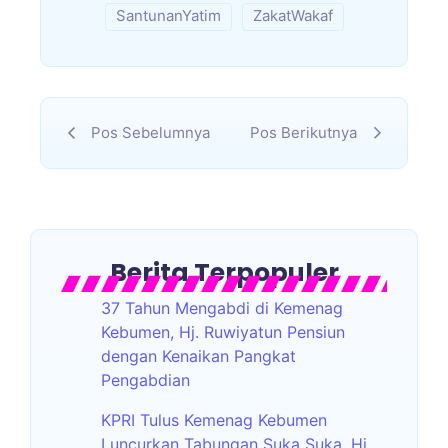
SantunanYatim
ZakatWakaf
Pos Sebelumnya
Pos Berikutnya
Berita Terpopuler
37 Tahun Mengabdi di Kemenag
Kebumen, Hj. Ruwiyatun Pensiun
dengan Kenaikan Pangkat
Pengabdian
KPRI Tulus Kemenag Kebumen
Luncurkan Tabungan Suka Suka, Hj.